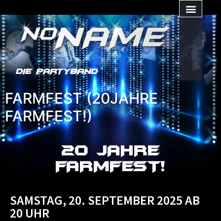
DIE PARTYBAND
FARMFEST (20JAHRE
FARMFEST!)
20 JAHRE
FARMFEST!
SAMSTAG, 20. SEPTEMBER 2025 AB
20 UHR