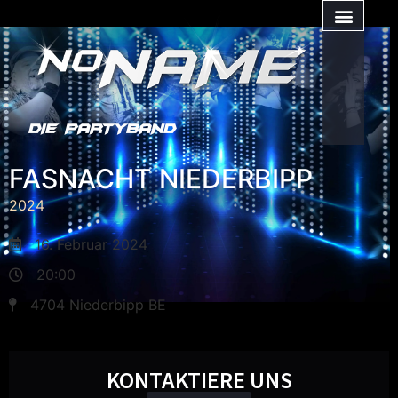
DIE PARTYBAND
FASNACHT NIEDERBIPP
2024
16. Februar 2024
20:00
4704 Niederbipp BE
KONTAKTIERE UNS